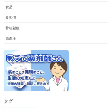
食品
食習慣
骨粗鬆症
高血圧
タグ