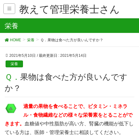
教えて管理栄養士さん
栄養
HOME
栄養
Ｑ．果物は食べた方が良いんですか？
2021年5月10日
/ 最終更新日 :
2021年5月14日
栄養
Ｑ．果物は食べた方が良いんです
か？
適量の果物を食べることで、ビタミン・ミネラ
ル・食物繊維などの様々な栄養素をとることがで
きます。
血糖値や中性脂肪が高い方、腎臓の機能が低下し
ている方は、医師・管理栄養士に相談してください。