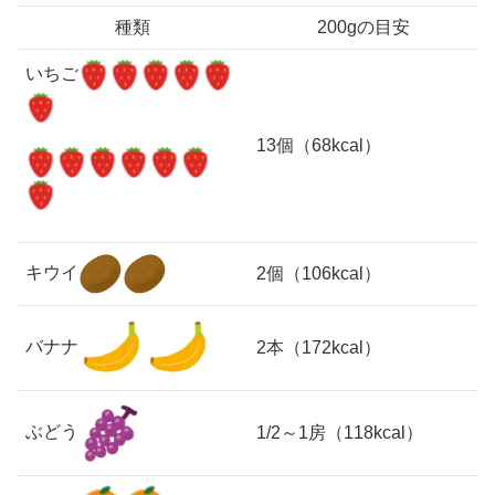
種類
200gの目安
いちご
13個（68kcal）
キウイ
2個（106kcal）
バナナ
2本（172kcal）
ぶどう
1/2～1房（118kcal）