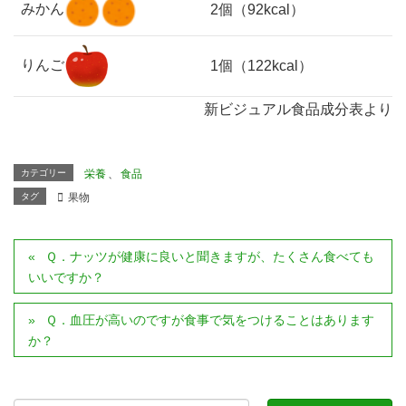
みかん
2個（92kcal）
りんご
1個（122kcal）
新ビジュアル食品成分表より
カテゴリー
栄養
、
食品
タグ
果物
Ｑ．ナッツが健康に良いと聞きますが、たくさん食べても
いいですか？
Ｑ．血圧が高いのですが食事で気をつけることはあります
か？