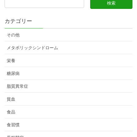
カテゴリー
その他
メタボリックシンドローム
栄養
糖尿病
脂質異常症
貧血
食品
食習慣