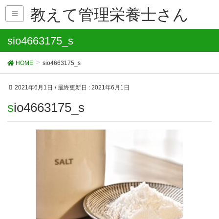
教えて管理栄養士さん
sio4663175_s
HOME
sio4663175_s
2021年6月1日
/ 最終更新日 :
2021年6月1日
sio4663175_s