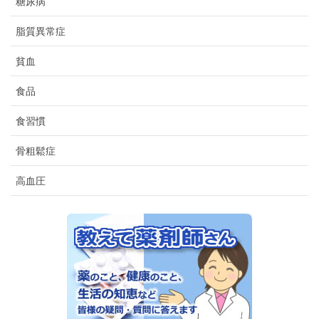
糖尿病
脂質異常症
貧血
食品
食習慣
骨粗鬆症
高血圧