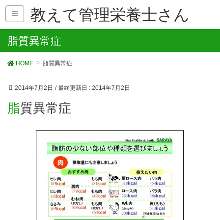
教えて管理栄養士さん
脂質異常症
HOME
脂質異常症
2014年7月2日
/ 最終更新日 :
2014年7月2日
脂質異常症