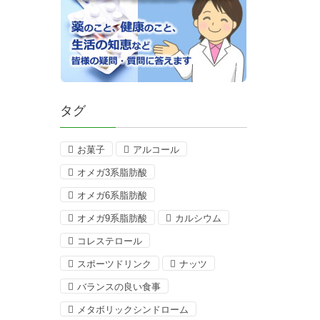
タグ
お菓子
アルコール
オメガ3系脂肪酸
オメガ6系脂肪酸
オメガ9系脂肪酸
カルシウム
コレステロール
スポーツドリンク
ナッツ
バランスの良い食事
メタボリックシンドローム