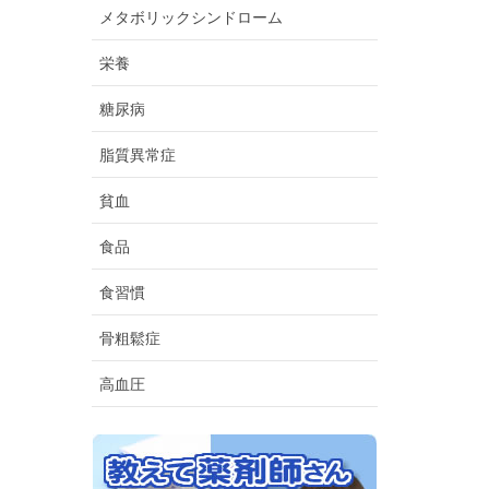
メタボリックシンドローム
栄養
糖尿病
脂質異常症
貧血
食品
食習慣
骨粗鬆症
高血圧