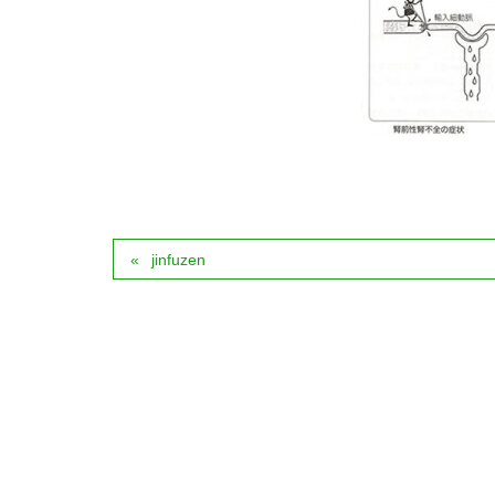
jinfuzen