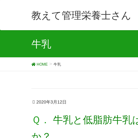
教えて管理栄養士さん
牛乳
HOME
牛乳
2020年3月12日
Ｑ． 牛乳と低脂肪牛乳はどちらが体に良いです
か？