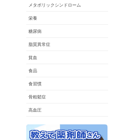
メタボリックシンドローム
栄養
糖尿病
脂質異常症
貧血
食品
食習慣
骨粗鬆症
高血圧