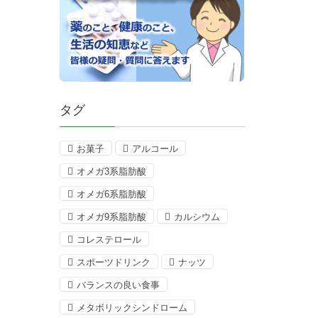
タグ
お菓子
アルコール
オメガ3系脂肪酸
オメガ6系脂肪酸
オメガ9系脂肪酸
カルシウム
コレステロール
スポーツドリンク
ナッツ
バランスの良い食事
メタボリックシンドローム