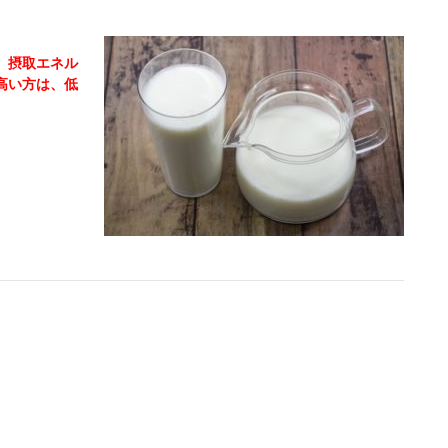
、
摂取エネル
高い方は、低